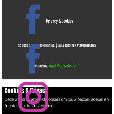
Privacy & cookies
©
2026
| Defeestheren.nl | Alle rechten voorbehouden
MaakMijnWebsite.nl
Webdesign:
Cookies & Privacy
Deze website gebruikt cookies om jouw bezoek soepel en
feestelijk te laten verlopen.