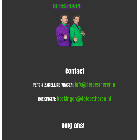
DE FEESTHE​REN
Contact
info@defeestheren.nl
Pers & zakelijke vragen:
boekingen@defeestheren.nl
Boekingen:
Volg ons!