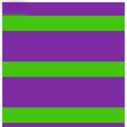
De Feestheren