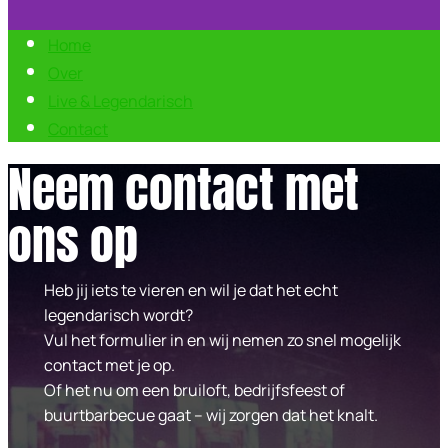
Home
Over
Live & Legendarisch
Contact
Neem contact met
ons op
Heb jij iets te vieren en wil je dat het echt
legendarisch wordt?
Vul het formulier in en wij nemen zo snel mogelijk
contact met je op.
Of het nu om een bruiloft, bedrijfsfeest of
buurtbarbecue gaat – wij zorgen dat het knalt.